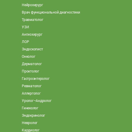
Нейрохирург
Врач функциональной диагностики
Травматолог
УЗИ
Ангиохирург
ЛОР
Эндоскопист
Онколог
Дерматолог
Проктолог
Гастроэнтеролог
Ревматолог
Аллерголог
Уролог–Андролог
Гинеколог
Эндокринолог
Невролог
Кардиолог