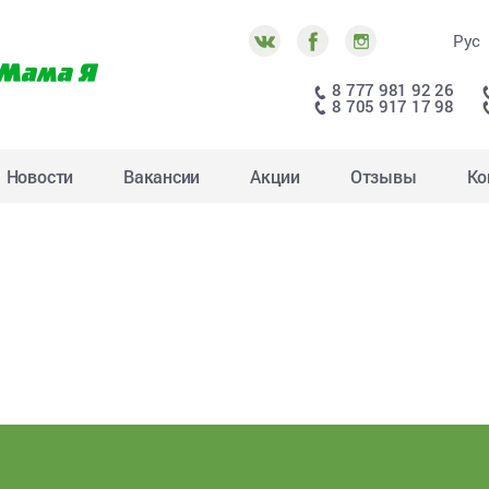
Рус
8 777 981 92 26
8 705 917 17 98
Новости
Вакансии
Акции
Отзывы
Ко