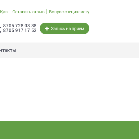
Қаз
Оставить отзыв
Вопрос специалисту
8705 728 03 38
Запись на прием
8705 917 17 52
нтакты