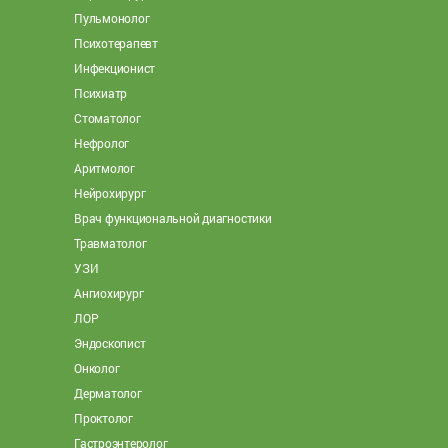
Пульмонолог
Психотерапевт
Инфекционист
Психиатр
Стоматолог
Нефролог
Аритмолог
Нейрохирург
Врач функциональной диагностики
Травматолог
УЗИ
Ангиохирург
ЛОР
Эндоскопист
Онколог
Дерматолог
Проктолог
Гастроэнтеролог