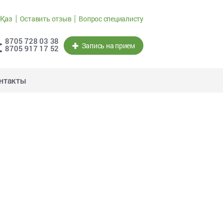
Қаз
Оставить отзыв
Вопрос специалисту
8705 728 03 38
Запись на прием
8705 917 17 52
нтакты