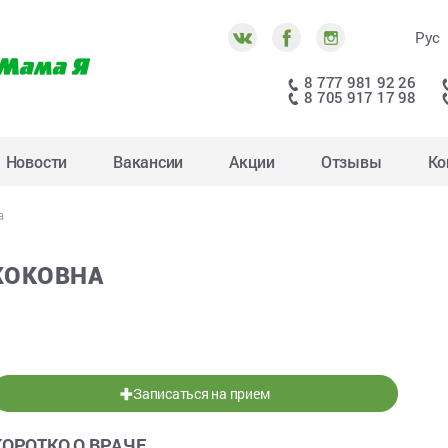
Рус
8 777 981 92 26
8 705 917 17 98
Новости
Вакансии
Акции
Отзывы
Ко
а
ЖОКОВНА
Записаться на прием
КОРОТКО О ВРАЧЕ