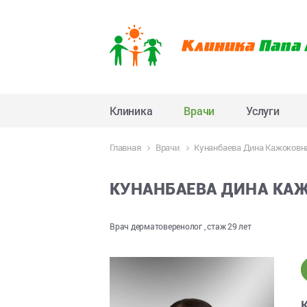
Клиника
Врачи
Услуги
Главная
Врачи
Кунанбаева Дина Кажоковн
КУНАНБАЕВА ДИНА КА
Врач дерматоверенолог , стаж 29 лет