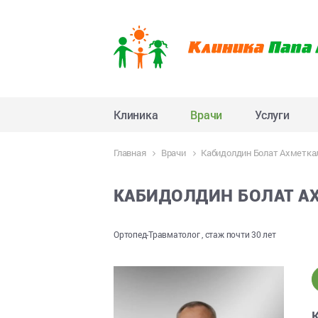
Клиника
Врачи
Услуги
Главная
Врачи
Кабидолдин Болат Ахметка
КАБИДОЛДИН БОЛАТ А
Ортопед-Травматолог , стаж почти 30 лет