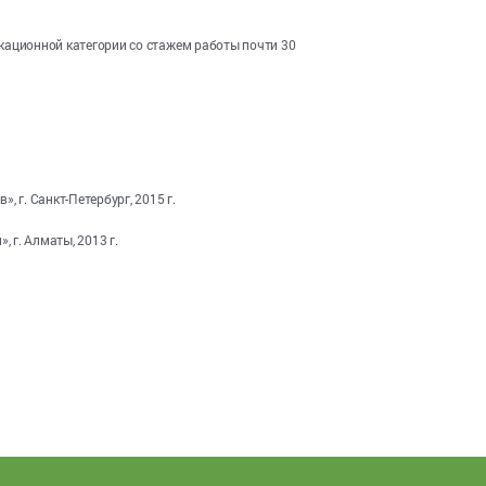
кационной категории со стажем работы почти 30
 г. Санкт-Петербург, 2015 г.
 г. Алматы, 2013 г.