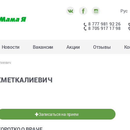
Рус
8 777 981 92 26
8 705 917 17 98
Новости
Вакансии
Акции
Отзывы
Ко
лиевич
ХМЕТКАЛИЕВИЧ
Записаться на прием
КОРОТКО О ВРАЧЕ