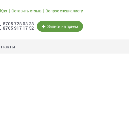
Қаз
Оставить отзыв
Вопрос специалисту
8705 728 03 38
Запись на прием
8705 917 17 52
нтакты