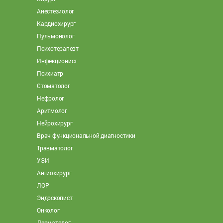
Анестезиолог
Кардиохирург
Пульмонолог
Психотерапевт
Инфекционист
Психиатр
Стоматолог
Нефролог
Аритмолог
Нейрохирург
Врач функциональной диагностики
Травматолог
УЗИ
Ангиохирург
ЛОР
Эндоскопист
Онколог
Дерматолог