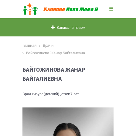
Запись на прием
Главная
Врачи
Байгожинова Жанар Байгалиевна
БАЙГОЖИНОВА ЖАНАР
БАЙГАЛИЕВНА
Врач хирург (детский) , стаж 7 лет