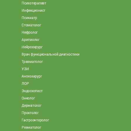
Психотерапевт
Инфекционист
Психиатр
Стоматолог
Нефролог
Аритмолог
Нейрохирург
Врач функциональной диагностики
Травматолог
УЗИ
Ангиохирург
ЛОР
Эндоскопист
Онколог
Дерматолог
Проктолог
Гастроэнтеролог
Ревматолог