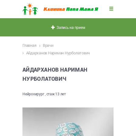
Запись на прием
Главная
Врачи
Айдарханов Нариман Нурболатович
АЙДАРХАНОВ НАРИМАН
НУРБОЛАТОВИЧ
Нейрохирург , стаж 13 лет