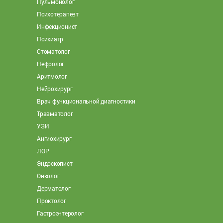
Пульмонолог
Психотерапевт
Инфекционист
Психиатр
Стоматолог
Нефролог
Аритмолог
Нейрохирург
Врач функциональной диагностики
Травматолог
УЗИ
Ангиохирург
ЛОР
Эндоскопист
Онколог
Дерматолог
Проктолог
Гастроэнтеролог