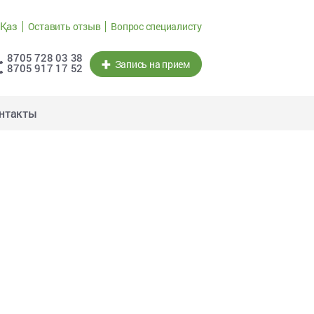
Қаз
Оставить отзыв
Вопрос специалисту
8705 728 03 38
Запись на прием
8705 917 17 52
нтакты