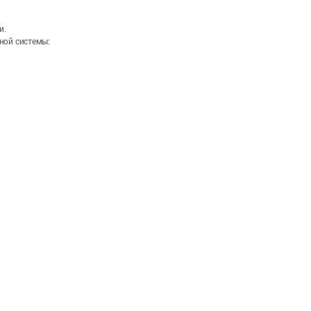
и.
ной системы: