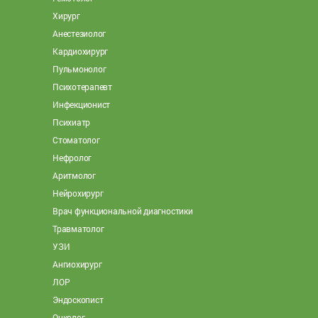
Хирург
Анестезиолог
Кардиохирург
Пульмонолог
Психотерапевт
Инфекционист
Психиатр
Стоматолог
Нефролог
Аритмолог
Нейрохирург
Врач функциональной диагностики
Травматолог
УЗИ
Ангиохирург
ЛОР
Эндоскопист
Онколог