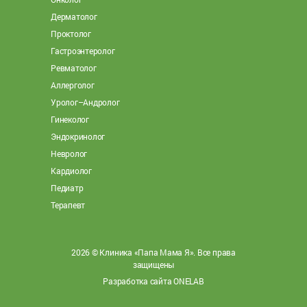
Дерматолог
Проктолог
Гастроэнтеролог
Ревматолог
Аллерголог
Уролог–Андролог
Гинеколог
Эндокринолог
Невролог
Кардиолог
Педиатр
Терапевт
2026 © Клиника «Папа Мама Я». Все права
защищены
Разработка сайта ONELAB