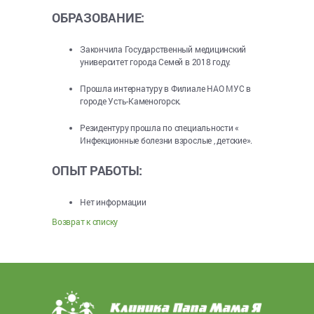
ОБРАЗОВАНИЕ:
Закончила Государственный медицинский
университет города Семей в 2018 году.
Прошла интернатуру в Филиале НАО МУС в
городе Усть-Каменогорск.
Резидентуру прошла по специальности «
Инфекционные болезни взрослые , детские».
ОПЫТ РАБОТЫ:
Нет информации
Возврат к списку