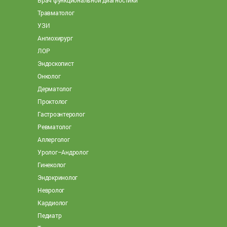
Травматолог
УЗИ
Ангиохирург
ЛОР
Эндоскопист
Онколог
Дерматолог
Проктолог
Гастроэнтеролог
Ревматолог
Аллерголог
Уролог–Андролог
Гинеколог
Эндокринолог
Невролог
Кардиолог
Педиатр