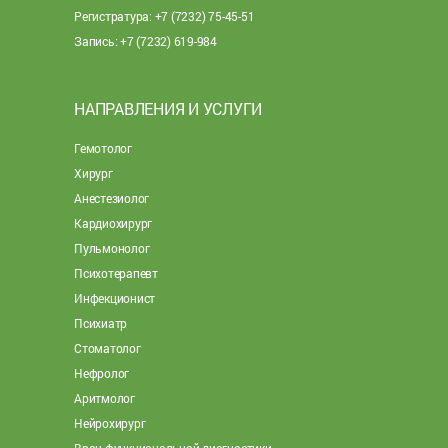
Регистратура: +7 (7232) 75-45-51
Запись: +7 (7232) 619-984
НАПРАВЛЕНИЯ И УСЛУГИ
Гемотолог
Хирург
Анестезиолог
Кардиохирург
Пульмонолог
Психотерапевт
Инфекционист
Психиатр
Стоматолог
Нефролог
Аритмолог
Нейрохирург
Врач функциональной диагностики