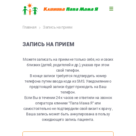
Главная
Запись на прием
ЗАПИСЬ НА ПРИЕМ
Можете записать на прием не только себя, но и своих
близких (детей, родителей и др.), указав при этом
свой телефон.
В конце записи требуется подтвердить номер
телефона путем ввода кода из SMS. Уведомление о
предстоящей записи будет приходить на Ваш
телефон.
Если Вы в течении 24-х часов не ответили на звонок
оператора клиники "Папа Мама Я" или
самостоятельно не подтвердили свой визит к врачу ,
Ваша запись может быть аннулирована в пользу
ожидающего запись пациента.