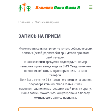
Главная
Запись на прием
ЗАПИСЬ НА ПРИЕМ
Можете записать на прием не только себя, но и своих
близких (детей, родителей и др.), указав при этом
свой телефон.
В конце записи требуется подтвердить номер
телефона путем ввода кода из SMS. Уведомление о
предстоящей записи будет приходить на Ваш
телефон.
Если Вы в течении 24-х часов не ответили на звонок
оператора клиники "Папа Мама Я" или
самостоятельно не подтвердили свой визит к врачу ,
Ваша запись может быть аннулирована в пользу
ожидающего запись пациента.