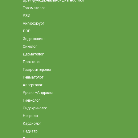
Травматолог
УЗИ
Ангиохирург
ЛОР
Эндоскопист
Онколог
Дерматолог
Проктолог
Гастроэнтеролог
Ревматолог
Аллерголог
Уролог–Андролог
Гинеколог
Эндокринолог
Невролог
Кардиолог
Педиатр