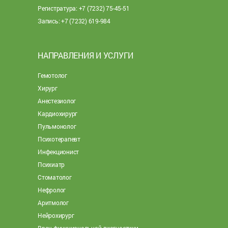
Регистратура: +7 (7232) 75-45-51
Запись: +7 (7232) 619-984
НАПРАВЛЕНИЯ И УСЛУГИ
Гемотолог
Хирург
Анестезиолог
Кардиохирург
Пульмонолог
Психотерапевт
Инфекционист
Психиатр
Стоматолог
Нефролог
Аритмолог
Нейрохирург
Врач функциональной диагностики